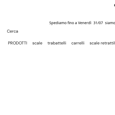
Spediamo fino a Venerdì 31/07 siamo C
PRODOTTI
scale
trabattelli
carrelli
scale retrattil