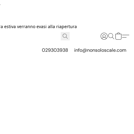
I
 estiva verranno evasi alla riapertura
029303938
info@nonsoloscale.com