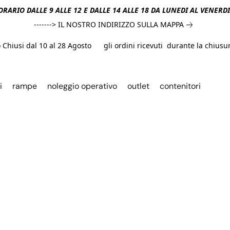
ORARIO DALLE 9 ALLE 12 E DALLE 14 ALLE 18 DA LUNEDI AL VENERD
-------> IL NOSTRO INDIRIZZO SULLA MAPPA
hiusi dal 10 al 28 Agosto gli ordini ricevuti durante la chiusura
i
rampe
noleggio operativo
outlet
contenitori