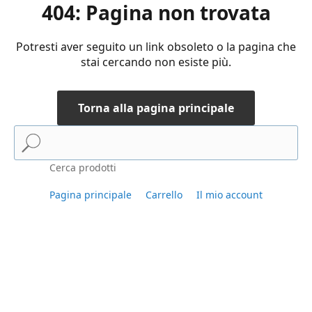
404: Pagina non trovata
Potresti aver seguito un link obsoleto o la pagina che
stai cercando non esiste più.
Torna alla pagina principale
Cerca prodotti
Pagina principale
Carrello
Il mio account