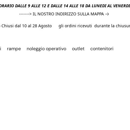
ORARIO DALLE 9 ALLE 12 E DALLE 14 ALLE 18 DA LUNEDI AL VENERD
-------> IL NOSTRO INDIRIZZO SULLA MAPPA
hiusi dal 10 al 28 Agosto gli ordini ricevuti durante la chiusura
i
rampe
noleggio operativo
outlet
contenitori