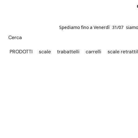
Spediamo fino a Venerdì 31/07 siamo C
PRODOTTI
scale
trabattelli
carrelli
scale retrattil