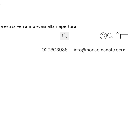
I
 estiva verranno evasi alla riapertura
029303938
info@nonsoloscale.com