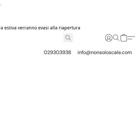
I
 estiva verranno evasi alla riapertura
029303938
info@nonsoloscale.com