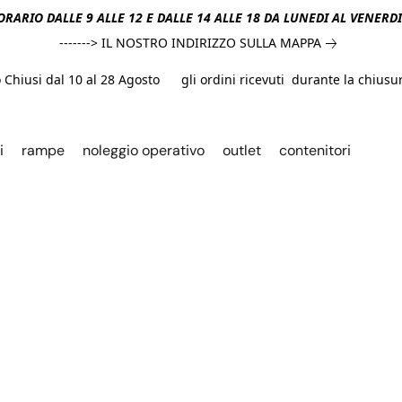
ORARIO DALLE 9 ALLE 12 E DALLE 14 ALLE 18 DA LUNEDI AL VENERD
-------> IL NOSTRO INDIRIZZO SULLA MAPPA
hiusi dal 10 al 28 Agosto gli ordini ricevuti durante la chiusura
i
rampe
noleggio operativo
outlet
contenitori