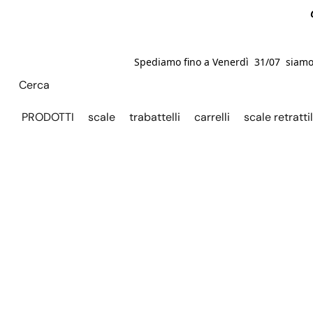
Spediamo fino a Venerdì 31/07 siamo C
PRODOTTI
scale
trabattelli
carrelli
scale retrattil