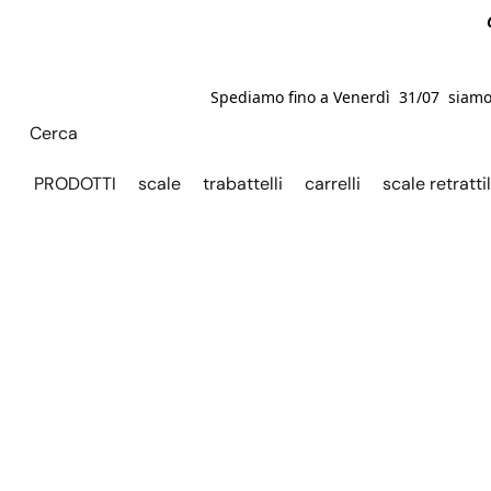
Spediamo fino a Venerdì 31/07 siamo C
PRODOTTI
scale
trabattelli
carrelli
scale retrattil