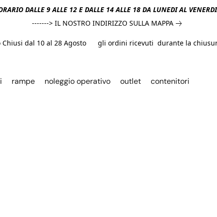
ORARIO DALLE 9 ALLE 12 E DALLE 14 ALLE 18 DA LUNEDI AL VENERD
-------> IL NOSTRO INDIRIZZO SULLA MAPPA
hiusi dal 10 al 28 Agosto gli ordini ricevuti durante la chiusura
i
rampe
noleggio operativo
outlet
contenitori