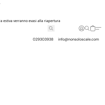
I
 estiva verranno evasi alla riapertura
029303938
info@nonsoloscale.com