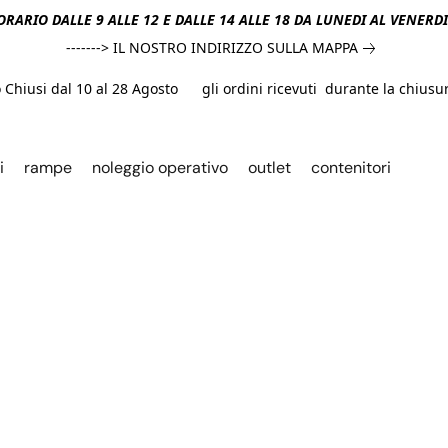
ORARIO DALLE 9 ALLE 12 E DALLE 14 ALLE 18 DA LUNEDI AL VENERD
-------> IL NOSTRO INDIRIZZO SULLA MAPPA
hiusi dal 10 al 28 Agosto gli ordini ricevuti durante la chiusura
i
rampe
noleggio operativo
outlet
contenitori