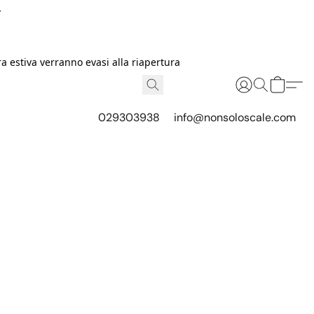
I
 estiva verranno evasi alla riapertura
029303938
info@nonsoloscale.com