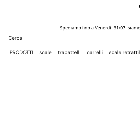
Spediamo fino a Venerdì 31/07 siamo C
PRODOTTI
scale
trabattelli
carrelli
scale retrattil