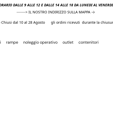
ORARIO DALLE 9 ALLE 12 E DALLE 14 ALLE 18 DA LUNEDI AL VENERD
-------> IL NOSTRO INDIRIZZO SULLA MAPPA
hiusi dal 10 al 28 Agosto gli ordini ricevuti durante la chiusura
i
rampe
noleggio operativo
outlet
contenitori