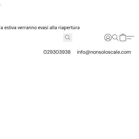
I
 estiva verranno evasi alla riapertura
029303938
info@nonsoloscale.com