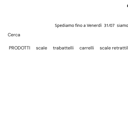
Spediamo fino a Venerdì 31/07 siamo C
PRODOTTI
scale
trabattelli
carrelli
scale retrattil