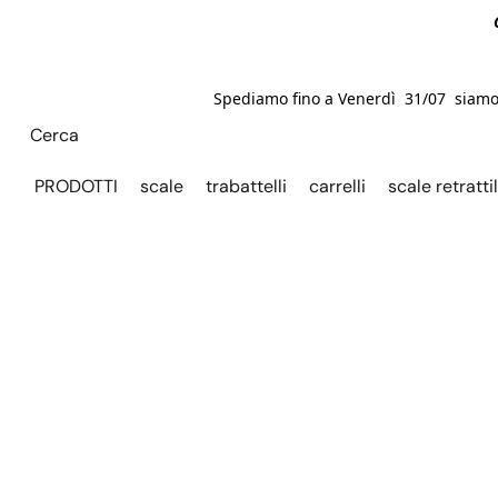
Spediamo fino a Venerdì 31/07 siamo C
PRODOTTI
scale
trabattelli
carrelli
scale retrattil