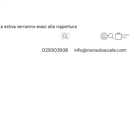
I
 estiva verranno evasi alla riapertura
029303938
info@nonsoloscale.com