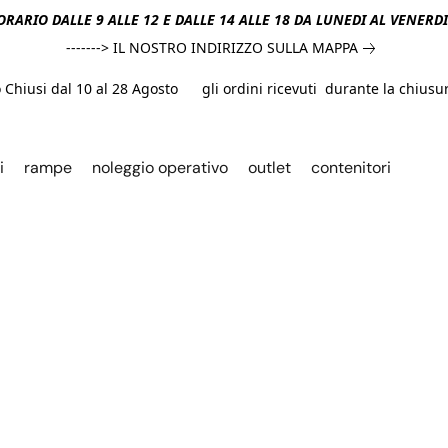
ORARIO DALLE 9 ALLE 12 E DALLE 14 ALLE 18 DA LUNEDI AL VENERD
-------> IL NOSTRO INDIRIZZO SULLA MAPPA
hiusi dal 10 al 28 Agosto gli ordini ricevuti durante la chiusura
i
rampe
noleggio operativo
outlet
contenitori