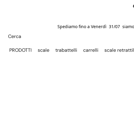
Spediamo fino a Venerdì 31/07 siamo C
PRODOTTI
scale
trabattelli
carrelli
scale retrattil