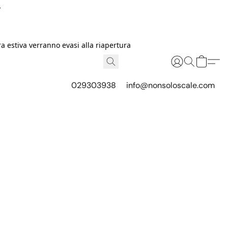
I
 estiva verranno evasi alla riapertura
029303938
info@nonsoloscale.com