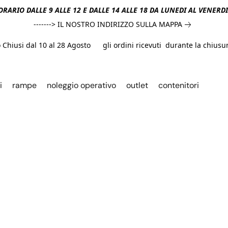
ORARIO DALLE 9 ALLE 12 E DALLE 14 ALLE 18 DA LUNEDI AL VENERD
-------> IL NOSTRO INDIRIZZO SULLA MAPPA
hiusi dal 10 al 28 Agosto gli ordini ricevuti durante la chiusura
i
rampe
noleggio operativo
outlet
contenitori