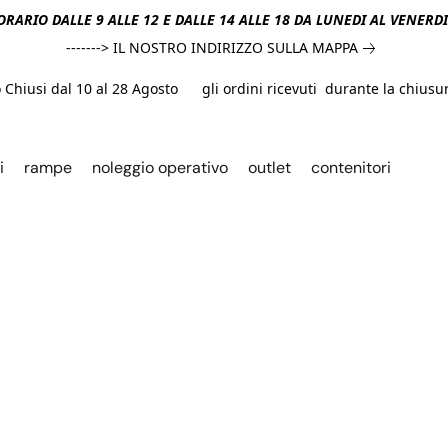
ORARIO DALLE 9 ALLE 12 E DALLE 14 ALLE 18 DA LUNEDI AL VENERD
-------> IL NOSTRO INDIRIZZO SULLA MAPPA
hiusi dal 10 al 28 Agosto gli ordini ricevuti durante la chiusura
i
rampe
noleggio operativo
outlet
contenitori