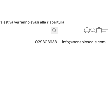
I
 estiva verranno evasi alla riapertura
029303938
info@nonsoloscale.com