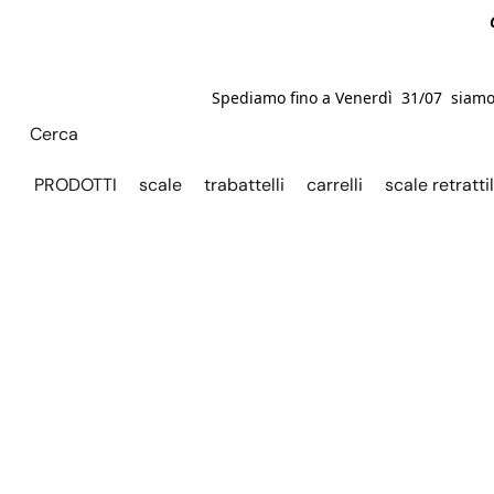
Spediamo fino a Venerdì 31/07 siamo C
PRODOTTI
scale
trabattelli
carrelli
scale retrattil