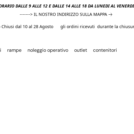
ORARIO DALLE 9 ALLE 12 E DALLE 14 ALLE 18 DA LUNEDI AL VENERD
-------> IL NOSTRO INDIRIZZO SULLA MAPPA
hiusi dal 10 al 28 Agosto gli ordini ricevuti durante la chiusura
i
rampe
noleggio operativo
outlet
contenitori