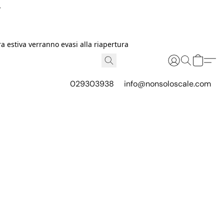
I
 estiva verranno evasi alla riapertura
029303938
info@nonsoloscale.com