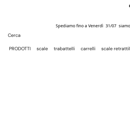
Spediamo fino a Venerdì 31/07 siamo C
PRODOTTI
scale
trabattelli
carrelli
scale retrattil